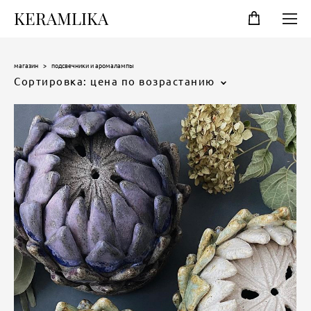
KERAMLIKA
магазин
>
подсвечники и аромалампы
Сортировка:
цена по возрастанию