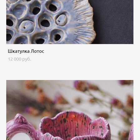
Шкатулка Лотос
12 000 pуб.