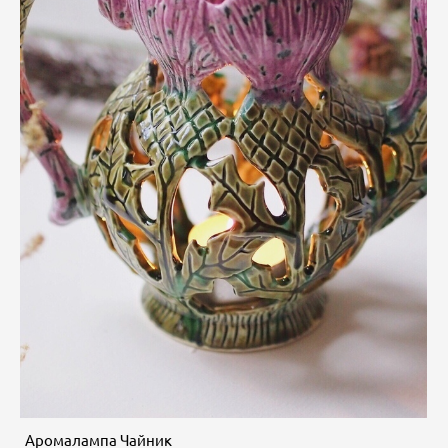
Аромалампа Чайник