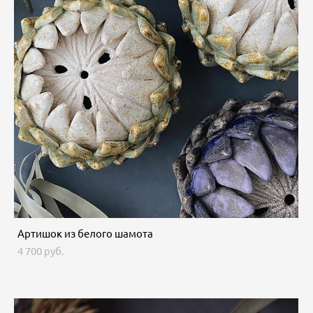
Артишок из белого шамота
4 700 pуб.