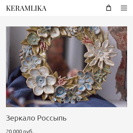
KERAMLIKA
Зеркало Россыпь
20 000 pуб.